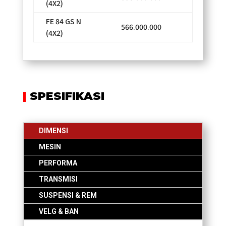
(4X2)
FE 84 GS N
566.000.000
(4X2)
|
SPESIFIKASI
DIMENSI
MESIN
PERFORMA
TRANSMISI
SUSPENSI & REM
VELG & BAN