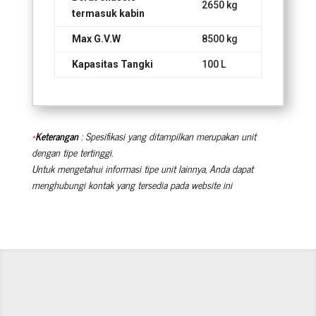
2650 kg
termasuk kabin
Max G.V.W
8500 kg
Kapasitas Tangki
100 L
*
Keterangan
: Spesifikasi yang ditampilkan merupakan unit
dengan tipe tertinggi.
Untuk mengetahui informasi tipe unit lainnya, Anda dapat
menghubungi kontak yang tersedia pada website ini