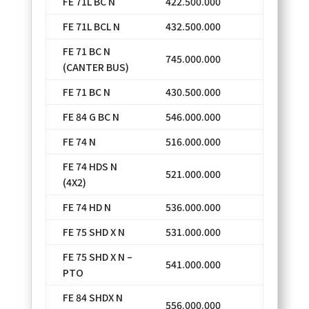
FE 71L BC N
422.500.000
FE 71L BCL N
432.500.000
FE 71 BC N
745.000.000
(CANTER BUS)
FE 71 BC N
430.500.000
FE 84 G BC N
546.000.000
FE 74 N
516.000.000
FE 74 HDS N
521.000.000
(4X2)
FE 74 HD N
536.000.000
FE 75 SHD X N
531.000.000
FE 75 SHD X N –
541.000.000
PTO
FE 84 SHDX N
556.000.000