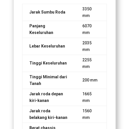
3350
Jarak Sumbu Roda
mm
Panjang
6070
Keseluruhan
mm
2035
Lebar Keseluruhan
mm
2255
Tinggi Keseluruhan
mm
Tinggi Minimal dari
200 mm
Tanah
Jarak roda depan
1665
kiri-kanan
mm
Jarak roda
1560
belakang kiri-kanan
mm
Berat chassis